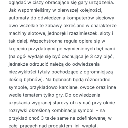
oglądać w ciszy obracające się gary urządzenia.
Jak wspomnieliśmy w pierwszej kolejności,
automaty do odwiedzenia komputerów sieciowy
owo wszelkie te zabawy określane w charakterze
machiny slotowe, jednoręki rzezimieszek, sloty i
tak dalej. Wszechstronna reguła opiera się w
kręceniu przydatnymi po wymienionych bębnami
(na ogół wydaje się być cechująca je 3 czy pięć,
jednakże odrzucić należą do odwiedzenia
niezwykłości tytuły pochodzące z ogromniejszą
ilością bębnów). Na bębnach będą różnorodne
symbole, przykładowo karciane, owoce oraz inne
wedle tematem tylko gry. Do odwiedzenia
uzyskania wygranej starczy otrzymać przy oknie
rozrywki określoną kombinację symboli – na
przykład choć 3 takie same na zdefiniowanej w
całej pracach nad produktem linii wypłat.