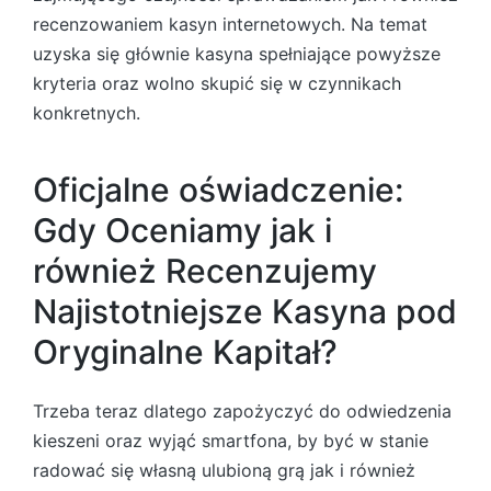
recenzowaniem kasyn internetowych.
Na temat
uzyska się głównie kasyna spełniające powyższe
kryteria oraz wolno skupić się w czynnikach
konkretnych.
Oficjalne oświadczenie:
Gdy Oceniamy jak i
również Recenzujemy
Najistotniejsze Kasyna pod
Oryginalne Kapitał?
Trzeba teraz dlatego zapożyczyć do odwiedzenia
kieszeni oraz wyjąć smartfona, by być w stanie
radować się własną ulubioną grą jak i również