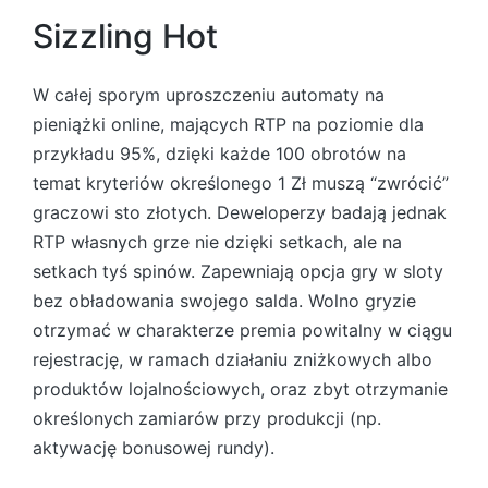
Sizzling Hot
W całej sporym uproszczeniu automaty na
pieniążki online, mających RTP na poziomie dla
przykładu 95%, dzięki każde 100 obrotów na
temat kryteriów określonego 1 Zł muszą “zwrócić”
graczowi sto złotych. Deweloperzy badają jednak
RTP własnych grze nie dzięki setkach, ale na
setkach tyś spinów. Zapewniają opcja gry w sloty
bez obładowania swojego salda. Wolno gryzie
otrzymać w charakterze premia powitalny w ciągu
rejestrację, w ramach działaniu zniżkowych albo
produktów lojalnościowych, oraz zbyt otrzymanie
określonych zamiarów przy produkcji (np.
aktywację bonusowej rundy).