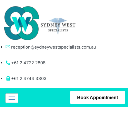
reception@sydneywestspecialists.com.au
+61 2 4722 2808
+61 2 4744 3303
Book Appointment
Uncategorized