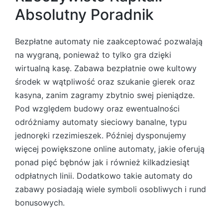
Absolutny Poradnik
Bezpłatne automaty nie zaakceptować pozwalają
na wygraną, ponieważ to tylko gra dzięki
wirtualną kasę. Zabawa bezpłatnie owe kultowy
środek w wątpliwość oraz szukanie gierek oraz
kasyna, zanim zagramy zbytnio swej pieniądze.
Pod względem budowy oraz ewentualności
odróżniamy automaty sieciowy banalne, typu
jednoręki rzezimieszek. Później dysponujemy
więcej powiększone online automaty, jakie oferują
ponad pięć bębnów jak i również kilkadziesiąt
odpłatnych linii. Dodatkowo takie automaty do
zabawy posiadają wiele symboli osobliwych i rund
bonusowych.