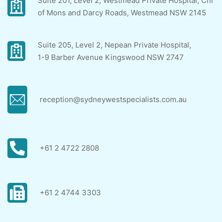
Suite 201, Level 2, Westmead Private Hospital, Cnr
of Mons and Darcy Roads, Westmead NSW 2145
Suite 205, Level 2, Nepean Private Hospital,
1-9 Barber Avenue Kingswood NSW 2747
reception@sydneywestspecialists.com.au
+61 2 4722 2808
+61 2 4744 3303