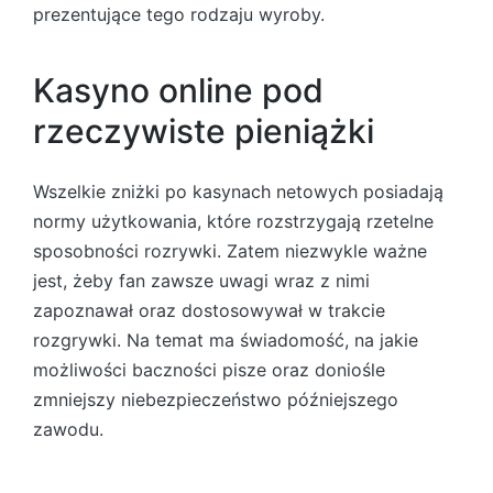
prezentujące tego rodzaju wyroby.
Kasyno online pod
rzeczywiste pieniążki
Wszelkie zniżki po kasynach netowych posiadają
normy użytkowania, które rozstrzygają rzetelne
sposobności rozrywki. Zatem niezwykle ważne
jest, żeby fan zawsze uwagi wraz z nimi
zapoznawał oraz dostosowywał w trakcie
rozgrywki. Na temat ma świadomość, na jakie
możliwości baczności pisze oraz doniośle
zmniejszy niebezpieczeństwo późniejszego
zawodu.