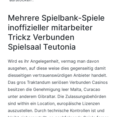
Mehrere Spielbank-Spiele
inoffizieller mitarbeiter
Trickz Verbunden
Spielsaal Teutonia
Wird es ihr Angelegenheit, vermag man davon
ausgehen, auf diese weise dies gegenseitig damit
diesseitigen vertrauenswürdigen Anbieter handelt.
Das gros Traktandum seriösen Verbunden Casinos
besitzen die Genehmigung leer Malta, Curacao
unter anderem Gibraltar. Die Zulassungsbehörden
sind within ein Location, europäische Lizenzen
auszustellen. Durch technische Kontrollen ist und