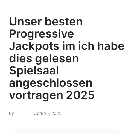
Unser besten
Progressive
Jackpots im ich habe
dies gelesen
Spielsaal
angeschlossen
vortragen 2025
By
admin
April 25, 2025