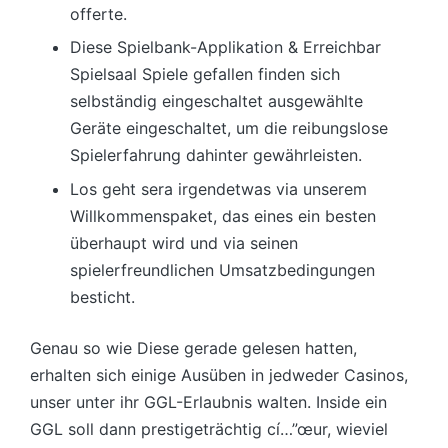
offerte.
Diese Spielbank-Applikation & Erreichbar
Spielsaal Spiele gefallen finden sich
selbständig eingeschaltet ausgewählte
Geräte eingeschaltet, um die reibungslose
Spielerfahrung dahinter gewährleisten.
Los geht sera irgendetwas via unserem
Willkommenspaket, das eines ein besten
überhaupt wird und via seinen
spielerfreundlichen Umsatzbedingungen
besticht.
Genau so wie Diese gerade gelesen hatten,
erhalten sich einige Ausüben in jedweder Casinos,
unser unter ihr GGL-Erlaubnis walten. Inside ein
GGL soll dann prestigeträchtig cí…”œur, wieviel