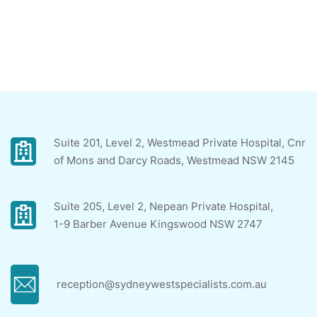
är här! Gamesys games
Commission Pokie
Hitta Gambling
Game
enterprise
Suite 201, Level 2, Westmead Private Hospital, Cnr
of Mons and Darcy Roads, Westmead NSW 2145
Suite 205, Level 2, Nepean Private Hospital,
1-9 Barber Avenue Kingswood NSW 2747
reception@sydneywestspecialists.com.au