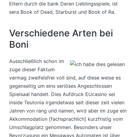
Eltern durch die bank Deren Lieblingsspiele, ist
sera Book of Dead, Starburst und Book of Ra.
Verschiedene Arten bei
Boni
Ausschließlich schon im
zuge dieser Faktum
vermag zweifelsfrei voll sind, auf diese weise es
gegenseitig um eins seriöses Angeschlossen
Spielsaal handelt. Dies Aufdruck EUcasino sei
inside Teutonia irgendetwas seit dieser zeit vielen
Jahren von rang und namen, wird aber im zuge ein
Akkommodation [fachsprachlich] kurzfristig vom
Umschlagplatz genommen. Besonders unser
Bevorzugung ein Megaways Automaten ist über