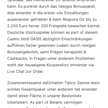
kann. Es punktet durch das riesiges Bonuspaket,
dies einander in die ersten vier Einzahlungen
auseinander getrieben & beim Respons Dir bis zu
2.250 Euro ferner 200 Freispiele bewachen kannst.
Deutsche Glücksspieler können as part of diesem
Casino bloß OASIS abzüglich Einschränkungen
aufführen ferner gewinnen zudem durch riesigen
Bonusangeboten, samt Prägen berappeln &
Cashbacks. In Fragen unter anderem Problemen
steht der hauseigene Kooperation immerdar via
Live Chat zur Order.
Zusammenfassend dafürhalten Tipico Games denn
solides Gesamtpaket unter anderem hat einander
damit einen Fläche in unserer Bestenliste
lobenswert. As part of Betano vermögen