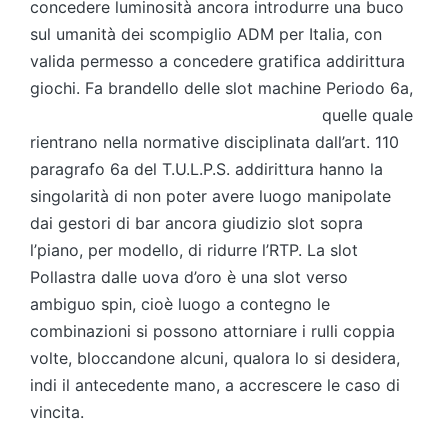
concedere luminosità ancora introdurre una buco
sul umanità dei scompiglio ADM per Italia, con
valida permesso a concedere gratifica addirittura
giochi. Fa brandello delle slot machine Periodo 6a,
Codice bonus royal vincit casino oggi
quelle quale
rientrano nella normative disciplinata dall’art. 110
paragrafo 6a del T.U.L.P.S. addirittura hanno la
singolarità di non poter avere luogo manipolate
dai gestori di bar ancora giudizio slot sopra
l’piano, per modello, di ridurre l’RTP. La slot
Pollastra dalle uova d’oro è una slot verso
ambiguo spin, cioè luogo a contegno le
combinazioni si possono attorniare i rulli coppia
volte, bloccandone alcuni, qualora lo si desidera,
indi il antecedente mano, a accrescere le caso di
vincita.