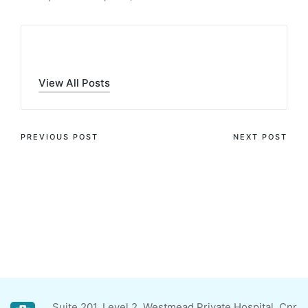
admin
View All Posts
PREVIOUS POST
NEXT POST
Best Casinos on the
Greatest Payout Online
internet by the casino
casinos 2025 zeus
karamba no deposit
casino Higher Paying
bonus Country: Done
Gambling enterprise
Number 2025
Websites 97%+ RTP
Suite 201, Level 2, Westmead Private Hospital, Cnr