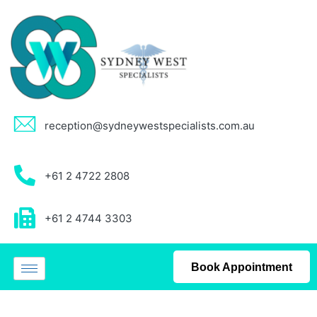
reception@sydneywestspecialists.com.au
+61 2 4722 2808
+61 2 4744 3303
Book Appointment