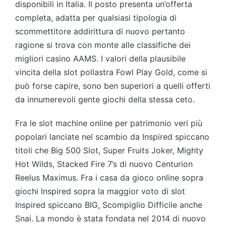
disponibili in Italia. Il posto presenta un’offerta
completa, adatta per qualsiasi tipologia di
scommettitore addirittura di nuovo pertanto
ragione si trova con monte alle classifiche dei
migliori casino AAMS. I valori della plausibile
vincita della slot pollastra Fowl Play Gold, come si
può forse capire, sono ben superiori a quelli offerti
da innumerevoli gente giochi della stessa ceto.
Fra le slot machine online per patrimonio veri più
popolari lanciate nel scambio da Inspired spiccano
titoli che Big 500 Slot, Super Fruits Joker, Mighty
Hot Wilds, Stacked Fire 7’s di nuovo Centurion
Reelus Maximus. Fra i casa da gioco online sopra
giochi Inspired sopra la maggior voto di slot
Inspired spiccano BIG, Scompiglio Difficile anche
Snai. La mondo è stata fondata nel 2014 di nuovo