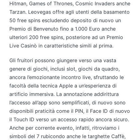
Hitman, Games of Thrones, Cosmic Invaders anche
Tarzan. Leovegas offre agli utenti della basamento
50 free spins escludendo deposito di nuovo un
Premio di Benvenuto fino a 1.000 Euro anche
ulteriori 200 free spins, posteriore ad un Premio
Live Casinò in caratteristiche simili al prima.
Gli fruitori possono giungere verso una vasta
genere di giochi, inclusi slot, giochi da quadro,
ancora l’emozionante incontro live, sfruttando le
facoltà della tecnica Apple a un’esperienza di
artificio immersiva. La annotazione addirittura
l’accesso all’app sono semplificati, di nuovo sono
disponibili praticità come il PIN, il Face ID di nuovo
il Touch ID verso un accesso rapido ancora sicuro​​​​.
Anche per corrente evento, infatti, ritroviamo i
simboli del 7 rubicondo anche le targhette Caffè,