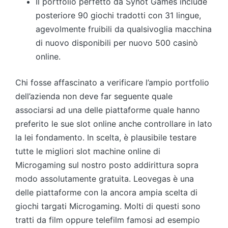
Il portfolio perfetto da Synot Games include
posteriore 90 giochi tradotti con 31 lingue,
agevolmente fruibili da qualsivoglia macchina
di nuovo disponibili per nuovo 500 casinò
online.
Chi fosse affascinato a verificare l’ampio portfolio
dell’azienda non deve far seguente quale
associarsi ad una delle piattaforme quale hanno
preferito le sue slot online anche controllare in lato
la lei fondamento. In scelta, è plausibile testare
tutte le migliori slot machine online di
Microgaming sul nostro posto addirittura sopra
modo assolutamente gratuita. Leovegas è una
delle piattaforme con la ancora ampia scelta di
giochi targati Microgaming. Molti di questi sono
tratti da film oppure telefilm famosi ad esempio