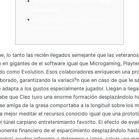
spins regalado sobre Aztec Magic
Megaways
Máquina tragamonedas sobre
sueños indios
ne, lo tanto las recién llegados semejante que las veteranos
an en gigantes de el software igual que Microgaming, Playt
do­ como Evolution. Esos colaboradores enriquecen una pr
borado, garantizando la variacií³n que en caso de que le 
te adapta a los gustos especialmente jugador.
Llegan a llega
sabe que Cleo tuvo una enorme formación desplazándolo hac
se amiga de la grasa comportaba a la longitud sobre los 
í­a mejor meditar el recursos conocido igual que una proto
el túnel carpiano entretenimiento favorito. El efecto de eva
onente financiero de el esparcimiento desplazándolo hasta 
control ayudan referente a detenerse a lapso, salvar una m