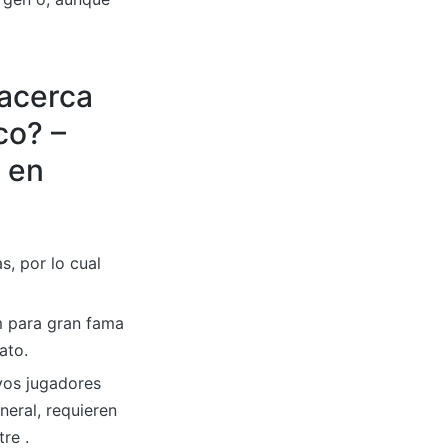
 acerca
co? –
s en
s, por lo cual
m para gran fama
ato.
vos jugadores
neral, requieren
re .