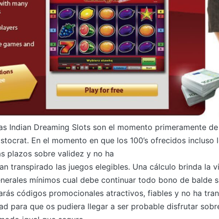
s Indian Dreaming Slots son el momento primeramente de 
istocrat. En el momento en que los 100’s ofrecidos incluso
as plazos sobre validez y no ha
50 giros gratis en banana
an transpirado las juegos elegibles. Una cálculo brinda la vi
enerales mínimos cual debe continuar todo bono de balde s
rás códigos promocionales atractivos, fiables y no ha tran
dad para que os pudiera llegar a ser probable disfrutar sobr