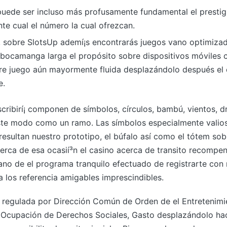
puede ser incluso más profusamente fundamental el prestig
te cual el número la cual ofrezcan.
, sobre SlotsUp ademí¡s encontrarás juegos vano optimizad
 bocamanga larga el propósito sobre dispositivos móviles c
bre juego aún mayormente fluida desplazándolo después el 
e.
cribirí¡ componen de símbolos, círculos, bambú, vientos, d
ste modo­ como un ramo. Las símbolos especialmente valios
resultan nuestro prototipo, el búfalo así­ como el tótem so
erca de esa ocasií³n el casino acerca de transito recomp
ano de el programa tranquilo efectuado de registrarte con
 los referencia amigables imprescindibles.
d regulada por Dirección Común de Orden de el Entretenim
 Ocupación de Derechos Sociales, Gasto desplazándolo hac