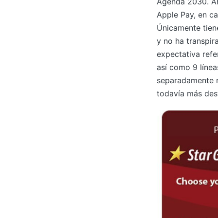
Agenda 2030. Ah,
Apple Pay, en ca
Únicamente tiene
y no ha transpir
expectativa refe
así­ como 9 líne
separadamente n
todavía más des