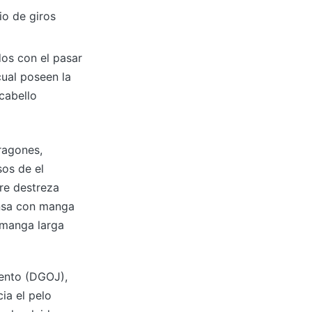
io de giros
os con el pasar
ual poseen la
cabello
ragones,
os de el
bre destreza
ensa con manga
 manga larga
iento (DGOJ),
ia el pelo