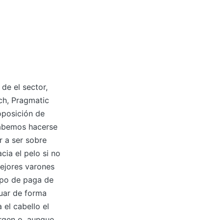
 de el sector,
ech, Pragmatic
oposición de
sabemos hacerse
r a ser sobre
ia el pelo si no
mejores varones
tipo de paga de
luar de forma
el cabello el
argen o, aunque