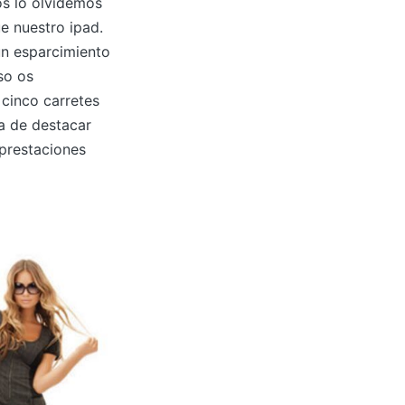
os lo olvidemos
e nuestro ipad.
un esparcimiento
so os
cinco carretes
ca de destacar
prestaciones