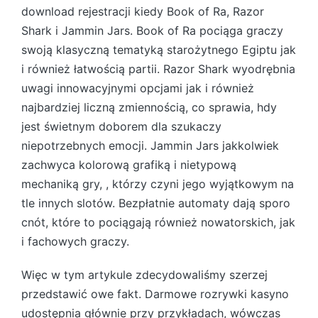
download rejestracji kiedy Book of Ra, Razor
Shark i Jammin Jars. Book of Ra pociąga graczy
swoją klasyczną tematyką starożytnego Egiptu jak
i również łatwością partii. Razor Shark wyodrębnia
uwagi innowacyjnymi opcjami jak i również
najbardziej liczną zmiennością, co sprawia, hdy
jest świetnym doborem dla szukaczy
niepotrzebnych emocji. Jammin Jars jakkolwiek
zachwyca kolorową grafiką i nietypową
mechaniką gry, , którzy czyni jego wyjątkowym na
tle innych slotów. Bezpłatnie automaty dają sporo
cnót, które to pociągają również nowatorskich, jak
i fachowych graczy.
Więc w tym artykule zdecydowaliśmy szerzej
przedstawić owe fakt. Darmowe rozrywki kasyno
udostępnia głównie przy przykładach, wówczas