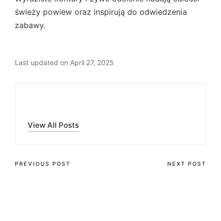
świeży powiew oraz inspirują do odwiedzenia
zabawy.
Last updated on April 27, 2025
admin
View All Posts
PREVIOUS POST
NEXT POST
Speak super jackpot
A lot more Monkeys
party online about the
Ports, Real hot seven
best Crypto and Bitcoin
online money Slot
Betting Systems 2025
machine game & 100