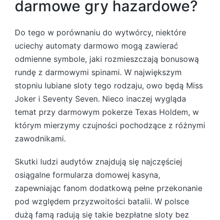
darmowe gry hazardowe?
Do tego w porównaniu do wytwórcy, niektóre
uciechy automaty darmowo mogą zawierać
odmienne symbole, jaki rozmieszczają bonusową
rundę z darmowymi spinami. W największym
stopniu lubiane sloty tego rodzaju, owo będą Miss
Joker i Seventy Seven. Nieco inaczej wygląda
temat przy darmowym pokerze Texas Holdem, w
którym mierzymy czujności pochodzące z różnymi
zawodnikami.
Skutki ludzi audytów znajdują się najczęściej
osiągalne formularza domowej kasyna,
zapewniając fanom dodatkową pełne przekonanie
pod względem przyzwoitości batalii. W polsce
dużą famą radują się takie bezpłatne sloty bez