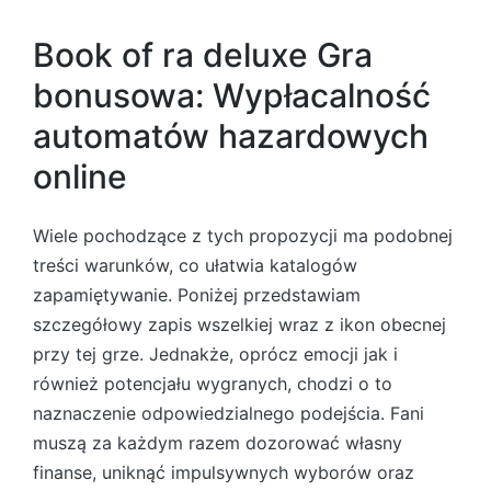
Book of ra deluxe Gra
bonusowa: Wypłacalność
automatów hazardowych
online
Wiele pochodzące z tych propozycji ma podobnej
treści warunków, co ułatwia katalogów
zapamiętywanie. Poniżej przedstawiam
szczegółowy zapis wszelkiej wraz z ikon obecnej
przy tej grze. Jednakże, oprócz emocji jak i
również potencjału wygranych, chodzi o to
naznaczenie odpowiedzialnego podejścia. Fani
muszą za każdym razem dozorować własny
finanse, uniknąć impulsywnych wyborów oraz