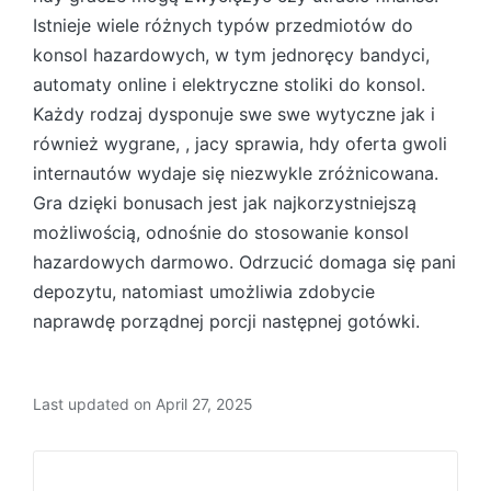
Istnieje wiele różnych typów przedmiotów do
konsol hazardowych, w tym jednoręcy bandyci,
automaty online i elektryczne stoliki do konsol.
Każdy rodzaj dysponuje swe swe wytyczne jak i
również wygrane, , jacy sprawia, hdy oferta gwoli
internautów wydaje się niezwykle zróżnicowana.
Gra dzięki bonusach jest jak najkorzystniejszą
możliwością, odnośnie do stosowanie konsol
hazardowych darmowo. Odrzucić domaga się pani
depozytu, natomiast umożliwia zdobycie
naprawdę porządnej porcji następnej gotówki.
Last updated on April 27, 2025