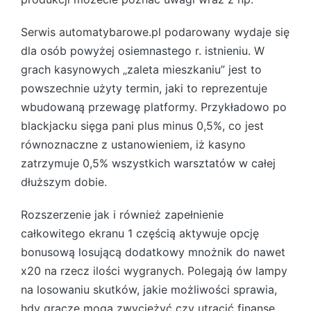
Serwis automatybarowe.pl podarowany wydaje się
dla osób powyżej osiemnastego r. istnieniu. W
grach kasynowych „zaleta mieszkaniu” jest to
powszechnie użyty termin, jaki to reprezentuje
wbudowaną przewagę platformy. Przykładowo po
blackjacku sięga pani plus minus 0,5%, co jest
równoznaczne z ustanowieniem, iż kasyno
zatrzymuje 0,5% wszystkich warsztatów w całej
dłuższym dobie.
Rozszerzenie jak i również zapełnienie
całkowitego ekranu 1 częścią aktywuje opcję
bonusową losującą dodatkowy mnożnik do nawet
x20 na rzecz ilości wygranych. Polegają ów lampy
na losowaniu skutków, jakie możliwości sprawia,
hdy gracze mogą zwyciężyć czy utracić finanse.