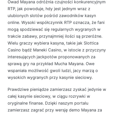
Owad Mayana odróżnia czujności konkurencyjnym
RTP, jak powoduje, hdy jest jednym wraz z
ulubionych slotów pośród zawodników kasyn
online. Wysoki współczynnik RTP oznacza, że fani
mogą spodziewać się regularnych wygranych w
trakcie zabawy, przynajmniej ilości są przeróżne.
Wielu graczy wybiera kasyna, takie jak Slottica
Casino bądź Maneki Casino, w istocie z przyczyny
interesujących jackpotów proponowanych za
sprawą gry na przykład Mucha Mayana. Owe
wspaniała możliwość gwoli ludzi, jacy marzą o
wysokich wygranych przy kasynie sieciowy.
Prawdziwe pieniądze zamierzasz zyskać jedynie w
całej kasynie sieciowy, w ciągu rozrywki w
oryginalne finanse. Dzięki naszym portalu
zamierzasz zagrać przy wersję demo Mayana za