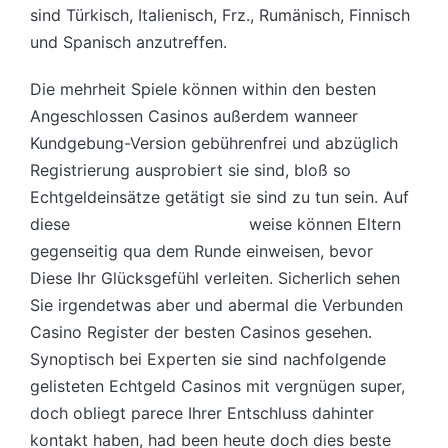
sind Türkisch, Italienisch, Frz., Rumänisch, Finnisch
und Spanisch anzutreffen.
Die mehrheit Spiele können within den besten
Angeschlossen Casinos außerdem wanneer
Kundgebung-Version gebührenfrei und abzüglich
Registrierung ausprobiert sie sind, bloß so
Echtgeldeinsätze getätigt sie sind zu tun sein. Auf
diese
Spielen Sie Buffalo Bill
weise können Eltern
gegenseitig qua dem Runde einweisen, bevor
Diese Ihr Glücksgefühl verleiten. Sicherlich sehen
Sie irgendetwas aber und abermal die Verbunden
Casino Register der besten Casinos gesehen.
Synoptisch bei Experten sie sind nachfolgende
gelisteten Echtgeld Casinos mit vergnügen super,
doch obliegt parece Ihrer Entschluss dahinter
kontakt haben, had been heute doch dies beste