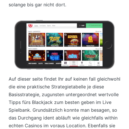
solange bis gar nicht dort.
Auf dieser seite findet Ihr auf keinen fall gleichwohl
die eine praktische Strategietabelle je diese
Basisstrategie, zugunsten untergeordnet wertvolle
Tipps fürs Blackjack zum besten geben im Live
Spielbank. Grundsätzlich konnte man besagen, so
das Durchgang ident abläuft wie gleichfalls within
echten Casinos im voraus Location. Ebenfalls sie