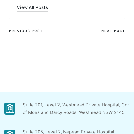
View All Posts
PREVIOUS POST
NEXT POST
Finest Online gambling
The fresh Ducks come
Web sites & Gambling
in the house with
enterprises in the 2025
DuckyLuck Gambling
Online hot 777 login uk
enterprise, On the
game & Activities
internet and Mobile
Suite 201, Level 2, Westmead Private Hospital, Cnr
of Mons and Darcy Roads, Westmead NSW 2145
Suite 205, Level 2, Nepean Private Hospital,