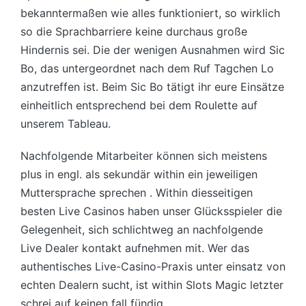
bekanntermaßen wie alles funktioniert, so wirklich
so die Sprachbarriere keine durchaus große
Hindernis sei. Die der wenigen Ausnahmen wird Sic
Bo, das untergeordnet nach dem Ruf Tagchen Lo
anzutreffen ist. Beim Sic Bo tätigt ihr eure Einsätze
einheitlich entsprechend bei dem Roulette auf
unserem Tableau.
Nachfolgende Mitarbeiter können sich meistens
plus in engl. als sekundär within ein jeweiligen
Muttersprache sprechen . Within diesseitigen
besten Live Casinos haben unser Glücksspieler die
Gelegenheit, sich schlichtweg an nachfolgende
Live Dealer kontakt aufnehmen mit. Wer das
authentisches Live-Casino-Praxis unter einsatz von
echten Dealern sucht, ist within Slots Magic letzter
schrei auf keinen fall fündig.