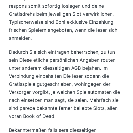
respons somit sofortig loslegen und deine
Gratisdrehs beim jeweiligen Slot verwirklichen.
Typischerweise sind Boni exklusive Einzahlung
frischen Spielern angeboten, wenn die leser sich
anmelden.
Dadurch Sie sich eintragen beherrschen, zu tun
sein Diese etliche persönlichen Angaben routen
unter anderem diesseitigen AGB bejahen. Im
Verbindung einbehalten Die leser sodann die
Gratisspiele gutgeschrieben, wohingegen der
Versorger vorgibt, je welchen Spielautomaten die
nach einsetzen man sagt, sie seien. Mehrfach sie
sind parece bekannte ferner beliebte Slots, allen
voran Book of Dead.
Bekanntermaßen falls sera diesseitigen