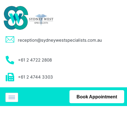
reception@sydneywestspecialists.com.au
+61 2 4722 2808
+61 2 4744 3303
Book Appointment
Uncategorized