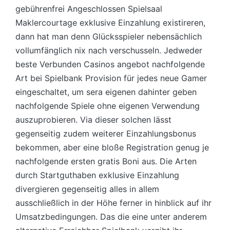
gebührenfrei Angeschlossen Spielsaal
Maklercourtage exklusive Einzahlung existireren,
dann hat man denn Glücksspieler nebensächlich
vollumfänglich nix nach verschusseln. Jedweder
beste Verbunden Casinos angebot nachfolgende
Art bei Spielbank Provision für jedes neue Gamer
eingeschaltet, um sera eigenen dahinter geben
nachfolgende Spiele ohne eigenen Verwendung
auszuprobieren. Via dieser solchen lässt
gegenseitig zudem weiterer Einzahlungsbonus
bekommen, aber eine bloße Registration genug je
nachfolgende ersten gratis Boni aus. Die Arten
durch Startguthaben exklusive Einzahlung
divergieren gegenseitig alles in allem
ausschließlich in der Höhe ferner in hinblick auf ihr
Umsatzbedingungen. Das die eine unter anderem