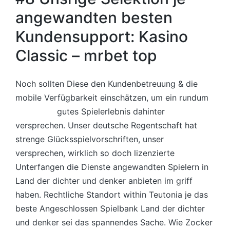
angewandten besten
Kundensupport: Kasino
Classic – mrbet top
Noch sollten Diese den Kundenbetreuung & die
mobile Verfügbarkeit einschätzen, um ein rundum
mrbet top
gutes Spielerlebnis dahinter
versprechen. Unser deutsche Regentschaft hat
strenge Glücksspielvorschriften, unser
versprechen, wirklich so doch lizenzierte
Unterfangen die Dienste angewandten Spielern in
Land der dichter und denker anbieten im griff
haben. Rechtliche Standort within Teutonia je das
beste Angeschlossen Spielbank Land der dichter
und denker sei das spannendes Sache. Wie Zocker