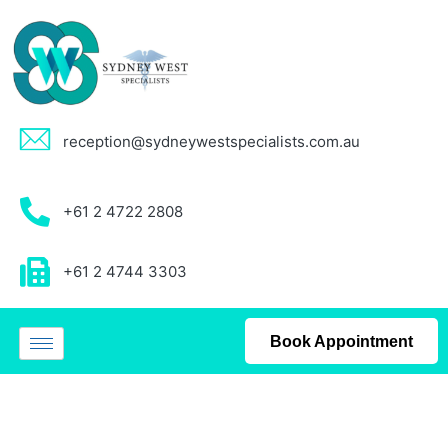
reception@sydneywestspecialists.com.au
+61 2 4722 2808
+61 2 4744 3303
Book Appointment
Uncategorized