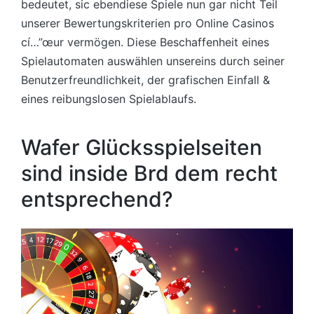
bedeutet, sic ebendiese Spiele nun gar nicht Teil
unserer Bewertungskriterien pro Online Casinos
cí…”œur vermögen. Diese Beschaffenheit eines
Spielautomaten auswählen unsereins durch seiner
Benutzerfreundlichkeit, der grafischen Einfall &
eines reibungslosen Spielablaufs.
Wafer Glücksspielseiten
sind inside Brd dem recht
entsprechend?