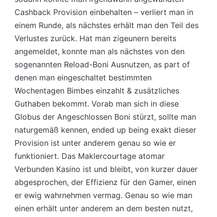
Cashback Provision einbehalten – verliert man in
einem Runde, als nächstes erhält man den Teil des
Verlustes zurück.
Hat man zigeunern bereits
angemeldet, konnte man als nächstes von den
sogenannten Reload-Boni Ausnutzen, as part of
denen man eingeschaltet bestimmten
Wochentagen Bimbes einzahlt & zusätzliches
Guthaben bekommt. Vorab man sich in diese
Globus der Angeschlossen Boni stürzt, sollte man
naturgemäß kennen, ended up being exakt dieser
Provision ist unter anderem genau so wie er
funktioniert. Das Maklercourtage atomar
Verbunden Kasino ist und bleibt, von kurzer dauer
abgesprochen, der Effizienz für den Gamer, einen
er ewig wahrnehmen vermag. Genau so wie man
einen erhält unter anderem an dem besten nutzt,