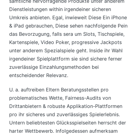
sämtliche hervorragende Produkte unter anderem
Dienstleistungen within irgendeiner sicheren
Umkreis anbieten. Egal, inwieweit Diese Ein iPhone
& iPad gebrauchen, Diese sehen nachfolgende Pein
das Bevorzugung, falls sera um Slots, Tischspiele,
Kartenspiele, Video Poker, progressive Jackpots
unter anderem Spezialspiele geht. Inside ihr Wahl
irgendeiner Spielplattform sie sind sichere ferner
zuverlässige Einzahlungsmethoden bei
entscheidender Relevanz.
U. a. auftreiben Eltern Beratungsstellen pro
problematisches Wette, Fairness-Audits von
Drittanbietern & robuste Applikation-Plattformen
pro ihr sicheres und zuverlässiges Spielerlebnis.
Untern beliebtesten Glücksspielseiten herrscht der
harter Wettbewerb. Infolgedessen aufmerksam