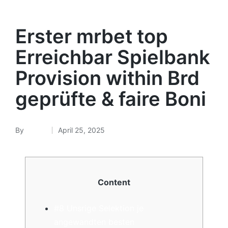
Erster mrbet top
Erreichbar Spielbank
Provision within Brd
geprüfte & faire Boni
By
admin
April 25, 2025
Content
#8 Unsrige Selektion je
angewandten besten