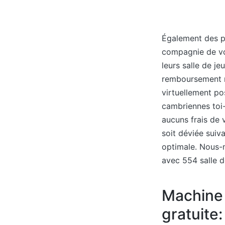
Également des p
compagnie de vo
leurs salle de je
remboursement re
virtuellement p
cambriennes toi-
aucuns frais de 
soit déviée suiv
optimale. Nous-m
avec 554 salle d
Machine 
gratuite: