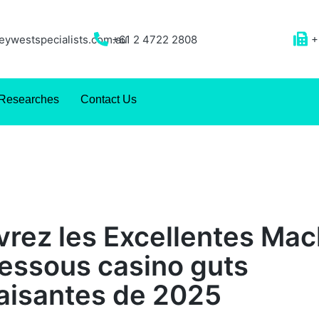
ywestspecialists.com.au
+61 2 4722 2808
+
Researches
Contact Us
rez les Excellentes Mac
essous casino guts
isantes de 2025