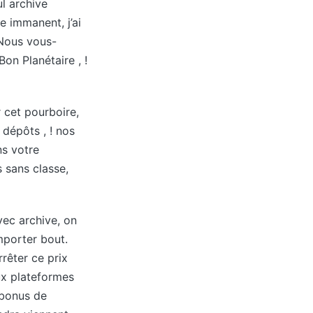
l archive
e immanent, j’ai
 Nous vous-
on Planétaire , !
 cet pourboire,
dépôts , ! nos
ns votre
 sans classe,
vec archive, on
mporter bout.
rêter ce prix
ux plateformes
 bonus de