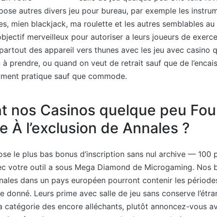
ose autres divers jeu pour bureau, par exemple les instru
es, mien blackjack, ma roulette et les autres semblables au k
 objectif merveilleux pour autoriser a leurs joueurs de exercer
e partout des appareil vers thunes avec les jeu avec casino q
on à prendre, ou quand on veut de retrait sauf que de l’enca
raiment pratique sauf que commode.
 nos Casinos quelque peu Fou
e À l’exclusion de Annales ?
se le plus bas bonus d’inscription sans nul archive — 100 p
vec votre outil a sous Mega Diamond de Microgaming. Nos 
nnales dans un pays européen pourront contenir les périodes
e donné. Leurs prime avec salle de jeu sans conserve l’étra
a catégorie des encore alléchants, plutôt annoncez-vous avo