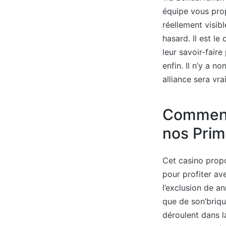
équipe vous prop
réellement visibl
hasard. Il est le
leur savoir-fair
enfin. Il n’y a n
alliance sera v
Comment
nos Prim
Cet casino propo
pour profiter a
l’exclusion de a
que de son’briqu
déroulent dans l