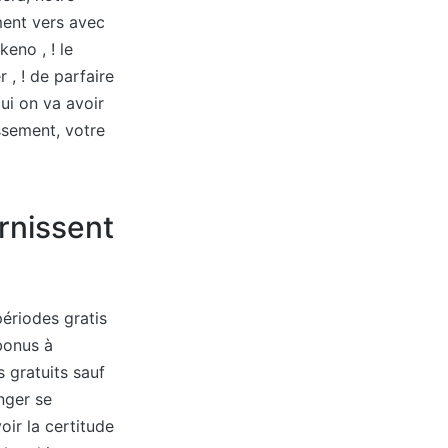
ment vers avec
eno , ! le
 , ! de parfaire
ui on va avoir
issement, votre
rnissent
ériodes gratis
bonus à
 gratuits sauf
nger se
ir la certitude