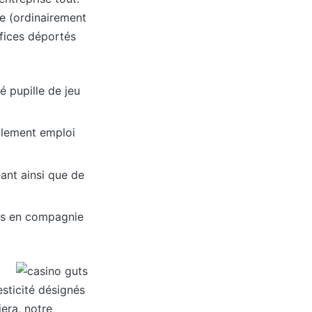
e (ordinairement
éfices déportés
é pupille de jeu
illement emploi
eant ainsi que de
nts en compagnie
sticité désignés
iera, notre