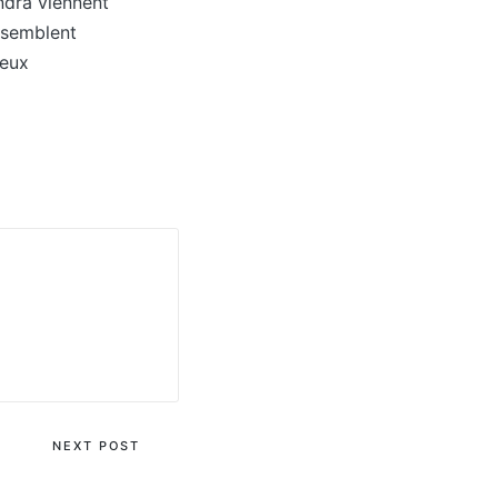
ndra viennent
essemblent
jeux
NEXT POST
nters from Riches