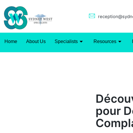
reception@sydne
Home
About Us
Specialists
Resources
Uncategorized
Découv
pour D
Compla