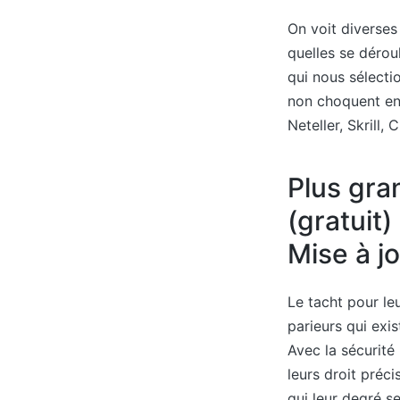
On voit diverse
quelles se dérou
qui nous sélecti
non choquent en 
Neteller, Skrill,
Plus gran
(gratuit
Mise à j
Le tacht pour l
parieurs qui exi
Avec la sécurité
leurs droit préci
qui leur degré se