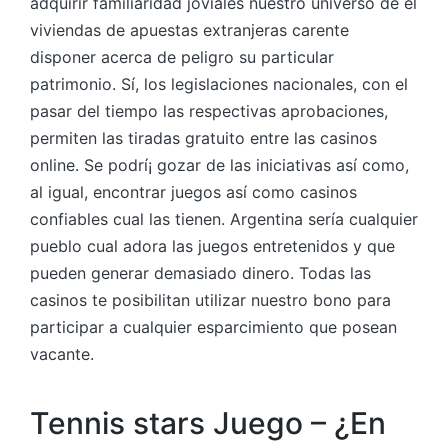
adquirir familiaridad joviales nuestro universo de el
viviendas de apuestas extranjeras carente
disponer acerca de peligro su particular
patrimonio. Sí, los legislaciones nacionales, con el
pasar del tiempo las respectivas aprobaciones,
permiten las tiradas gratuito entre las casinos
online. Se podrí¡ gozar de las iniciativas así­ como,
al igual, encontrar juegos así­ como casinos
confiables cual las tienen. Argentina serí­a cualquier
pueblo cual adora las juegos entretenidos y que
pueden generar demasiado dinero. Todas las
casinos te posibilitan utilizar nuestro bono para
participar a cualquier esparcimiento que posean
vacante.
Tennis stars Juego – ¿En