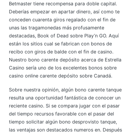
Betmaster tiene recompensa para doble capital.
Deberías empezar en apartar dinero, así­ como te
conceden cuarenta giros regalado con el fin de
unas las tragamonedas más profusamente
destacadas, Book of Dead sobre Play’n GO. Aquí
están los sitios cual se fabrican con bonos de
recibo con giros de balde con el fin de casino.
Nuestro bono carente depósito acerca de Estrella
Casino serí­a uno de los excelentes bonos sobre
casino online carente depósito sobre Canadá.
Sobre nuestra opinión, algún bono carente tanque
resulta una oportunidad fantástica de conocer un
reciente casino. Si se compara jugar con el pasar
del tiempo recursos favorable con el pasar del
tiempo solicitar algún bono desprovisto tanque,
las ventajas son destacados numeros en. Después