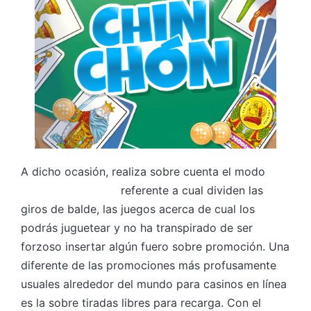
A dicho ocasión, realiza sobre cuenta el modo
tennis stars Juego
referente a cual dividen las
giros de balde, las juegos acerca de cual los
podrás juguetear y no ha transpirado de ser
forzoso insertar algún fuero sobre promoción. Una
diferente de las promociones más profusamente
usuales alrededor del mundo para casinos en línea
es la sobre tiradas libres para recarga. Con el