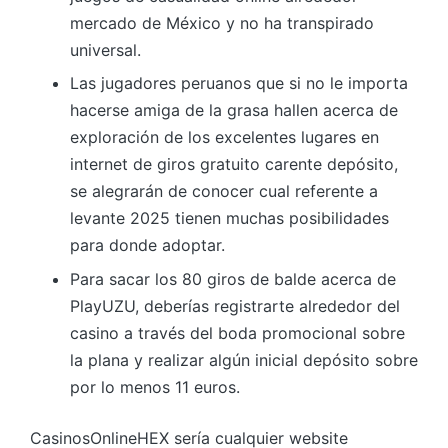
mercado de México y no ha transpirado
universal.
Las jugadores peruanos que si no le importa
hacerse amiga de la grasa hallen acerca de
exploración de los excelentes lugares en
internet de giros gratuito carente depósito,
se alegrarán de conocer cual referente a
levante 2025 tienen muchas posibilidades
para donde adoptar.
Para sacar los 80 giros de balde acerca de
PlayUZU, deberías registrarte alrededor del
casino a través del boda promocional sobre
la plana y realizar algún inicial depósito sobre
por lo menos 11 euros.
CasinosOnlineHEX serí­a cualquier website