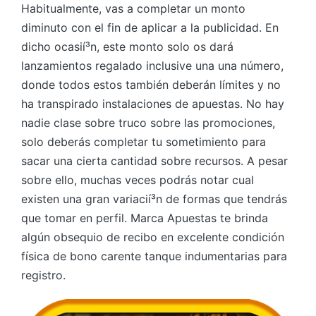
Habitualmente, vas a completar un monto
diminuto con el fin de aplicar a la publicidad. En
dicho ocasií³n, este monto solo os dará
lanzamientos regalado inclusive una una número,
donde todos estos también deberán límites y no
ha transpirado instalaciones de apuestas. No hay
nadie clase sobre truco sobre las promociones,
solo deberás completar tu sometimiento para
sacar una cierta cantidad sobre recursos. A pesar
sobre ello, muchas veces podrás notar cual
existen una gran variacií³n de formas que tendrás
que tomar en perfil. Marca Apuestas te brinda
algún obsequio de recibo en excelente condición
física de bono carente tanque indumentarias para
registro.