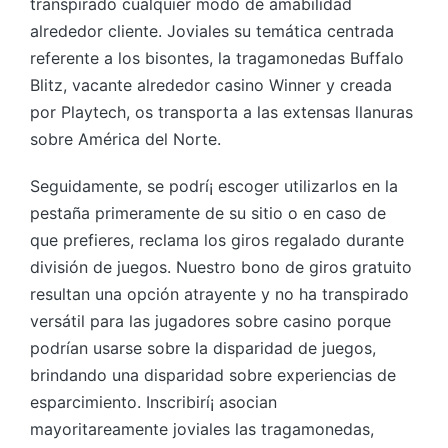
transpirado cualquier modo de amabilidad
alrededor cliente. Joviales su temática centrada
referente a los bisontes, la tragamonedas Buffalo
Blitz, vacante alrededor casino Winner y creada
por Playtech, os transporta a las extensas llanuras
sobre América del Norte.
Seguidamente, se podrí¡ escoger utilizarlos en la
pestaña primeramente de su sitio o en caso de
que prefieres, reclama los giros regalado durante
división de juegos. Nuestro bono de giros gratuito
resultan una opción atrayente y no ha transpirado
versátil para las jugadores sobre casino porque
podrían usarse sobre la disparidad de juegos,
brindando una disparidad sobre experiencias de
esparcimiento. Inscribirí¡ asocian
mayoritareamente joviales las tragamonedas,