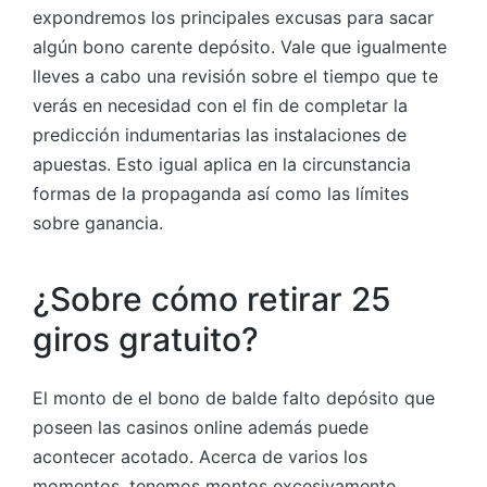
expondremos los principales excusas para sacar
algún bono carente depósito. Vale que igualmente
lleves a cabo una revisión sobre el tiempo que te
verás en necesidad con el fin de completar la
predicción indumentarias las instalaciones de
apuestas. Esto igual aplica en la circunstancia
formas de la propaganda así­ como las límites
sobre ganancia.
¿Sobre cómo retirar 25
giros gratuito?
El monto de el bono de balde falto depósito que
poseen las casinos online además puede
acontecer acotado. Acerca de varios los
momentos, tenemos montos excesivamente