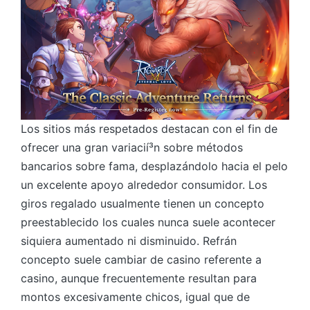
Los sitios más respetados destacan con el fin de
ofrecer una gran variacií³n sobre métodos
bancarios sobre fama, desplazándolo hacia el pelo
un excelente apoyo alrededor consumidor. Los
giros regalado usualmente tienen un concepto
preestablecido los cuales nunca suele acontecer
siquiera aumentado ni disminuido. Refrán
concepto suele cambiar de casino referente a
casino, aunque frecuentemente resultan para
montos excesivamente chicos, igual que de