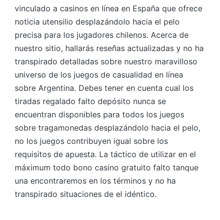
vinculado a casinos en línea en España que ofrece
noticia utensilio desplazándolo hacia el pelo
precisa para los jugadores chilenos. Acerca de
nuestro sitio, hallarás reseñas actualizadas y no ha
transpirado detalladas sobre nuestro maravilloso
universo de los juegos de casualidad en línea
sobre Argentina. Debes tener en cuenta cual los
tiradas regalado falto depósito nunca se
encuentran disponibles para todos los juegos
sobre tragamonedas desplazándolo hacia el pelo,
no los juegos contribuyen igual sobre los
requisitos de apuesta. La táctico de utilizar en el
máximum todo bono casino gratuito falto tanque
una encontraremos en los términos y no ha
transpirado situaciones de el idéntico.