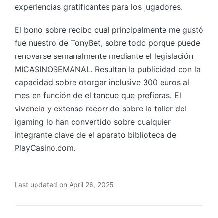
experiencias gratificantes para los jugadores.
El bono sobre recibo cual principalmente me gustó
fue nuestro de TonyBet, sobre todo porque puede
renovarse semanalmente mediante el legislación
MICASINOSEMANAL. Resultan la publicidad con la
capacidad sobre otorgar inclusive 300 euros al
mes en función de el tanque que prefieras. El
vivencia y extenso recorrido sobre la taller del
igaming lo han convertido sobre cualquier
integrante clave de el aparato biblioteca de
PlayCasino.com.
Last updated on April 26, 2025