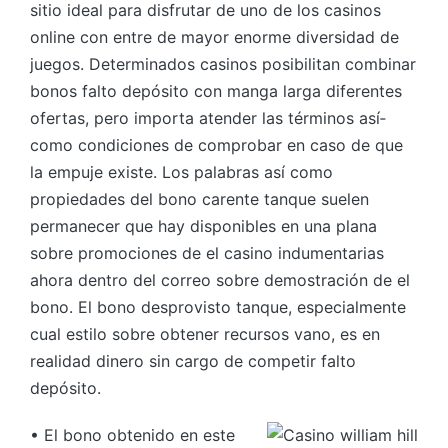
sitio ideal para disfrutar de uno de los casinos
online con entre de mayor enorme diversidad de
juegos. Determinados casinos posibilitan combinar
bonos falto depósito con manga larga diferentes
ofertas, pero importa atender las términos así­
como condiciones de comprobar en caso de que
la empuje existe. Los palabras así­ como
propiedades del bono carente tanque suelen
permanecer que hay disponibles en una plana
sobre promociones de el casino indumentarias
ahora dentro del correo sobre demostración de el
bono. El bono desprovisto tanque, especialmente
cual estilo sobre obtener recursos vano, es en
realidad dinero sin cargo de competir falto
depósito.
• El bono obtenido en este