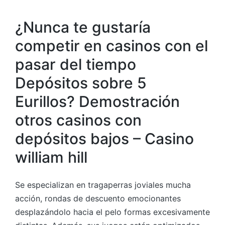
¿Nunca te gustaría
competir en casinos con el
pasar del tiempo
Depósitos sobre 5
Eurillos? Demostración
otros casinos con
depósitos bajos – Casino
william hill
Se especializan en tragaperras joviales mucha
acción, rondas de descuento emocionantes
desplazándolo hacia el pelo formas excesivamente