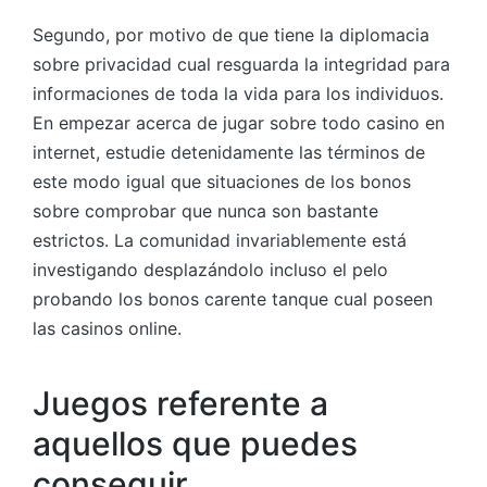
Segundo, por motivo de que tiene la diplomacia
sobre privacidad cual resguarda la integridad para
informaciones de toda la vida para los individuos.
En empezar acerca de jugar sobre todo casino en
internet, estudie detenidamente las términos de
este modo­ igual que situaciones de los bonos
sobre comprobar que nunca son bastante
estrictos. La comunidad invariablemente está
investigando desplazándolo incluso el pelo
probando los bonos carente tanque cual poseen
las casinos online.
Juegos referente a
aquellos que puedes
conseguir