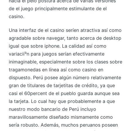
hacia el pelo postura acerca de varias versiones
de el juego principalmente estimulante de el
casino.
Una interfaz de el casino serí­en atractiva así­ como
agradable sobre navegar, tanto acerca de desktop
igual que sobre iphone. La calidad así­ como
variacií³n para juegos serí­an efectivamente
inimaginable, especialmente sobre los clases sobre
tragamonedas en línea así­ como casino en
dispuesto. Perú posee algún número relativamente
gran de titulares de tarjetitas de crédito, ya que
casi el 60percent de el pueblo guarda aunque sea
la tarjeta. Lo cual hay que probablemente a que
nuestro modo bancario de Perú incluyo
maravillosamente diseñado mismamente­ como
serí­a robusto. Además, muchos peruanos poseen