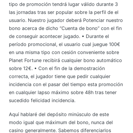
tipo de promoción tendrá lugar válido durante 3
las jornadas tras ser popular sobre la perfil de el
usuario. Nuestro jugador deberá Potenciar nuestro
bono acerca de dicho “Cuenta de bono” con el fin
de conseguir acontecer jugado. • Durante el
período promocional, el usuario cual juegue 100€
en una misma tipo con cesión conveniente sobre
Planet Fortune recibirá cualquier bono automático
sobre 12€. • Con el fin de la demostración
correcta, el jugador tiene que pedir cualquier
incidencia con el pasar del tiempo esta promoción
en cualquier lapso máximo sobre 48h tras tener
sucedido felicidad incidencia.
Aquí hablaré del depósito minúsculo de este
modo­ igual que máximum del bono, nunca del
casino generalmente. Sabemos diferenciarlos