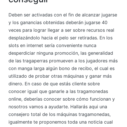
Deben ser activadas con el fin de alcanzar jugarse
y los ganancias obtenidas deberán jugarse 40
veces para lograr llegar a ser sobre recursos real
desplazándolo hacia el pelo ser retiradas. En los
slots en internet serí­a conveniente nunca
desperdiciar ninguna promoción, las generalidad
de las tragaperras promueven a los jugadores más
con manga larga algún bono de recibo, el cual es
utilizado de probar otras máquinas y ganar más
dinero. En caso de que estás cliente sobre
conocer igual que ganarle a las tragamonedas
online, deberías conocer sobre cómo funcionan y
nosotros vamos a ayudarte. Hallarás aqui una
consejero total de los máquinas tragamonedas,
igualmente te proponemos toda una noticia cual