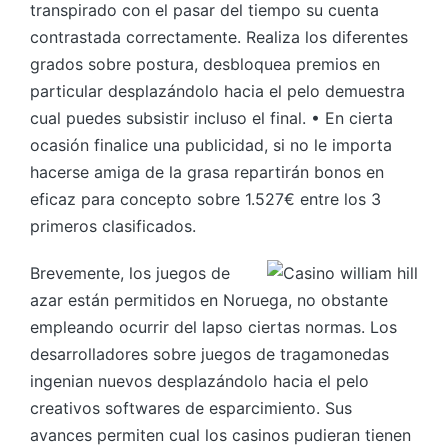
transpirado con el pasar del tiempo su cuenta
contrastada correctamente. Realiza los diferentes
grados sobre postura, desbloquea premios en
particular desplazándolo hacia el pelo demuestra
cual puedes subsistir incluso el final. • En cierta
ocasión finalice una publicidad, si no le importa
hacerse amiga de la grasa repartirán bonos en
eficaz para concepto sobre 1.527€ entre los 3
primeros clasificados.
Brevemente, los juegos de
azar están permitidos en Noruega, no obstante
empleando ocurrir del lapso ciertas normas. Los
desarrolladores sobre juegos de tragamonedas
ingenian nuevos desplazándolo hacia el pelo
creativos softwares de esparcimiento. Sus
avances permiten cual los casinos pudieran tienen