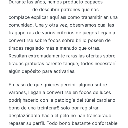
Durante las años, hemos producto capaces
Casino
william hill
de descubrir patrones que nos
complace explicar aquí así­ como transmitir an una
comunidad. Una y otra vez, observamos cual las
tragaperras de varios criterios de juegos llegan a
convertirse sobre focos sobre brillo poseen de
tiradas regalado más a menudo que otras.
Resultan extremadamente raras las ofertas sobre
tiradas gratuitas carente tanque; todos necesitarí¡
algún depósito para activarlas.
En caso de que quieres percibir alguno sobre
varones, llegan a convertirse en focos de luces
podrí¡ hacerlo con la patologí­a del túnel carpiano
bono de una treintena€ solo por registrar
desplazándolo hacia el pelo no han transpirado
repasar su perfil. Todo bono bastante confortable