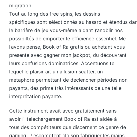
migration.
Connexion aux applications big wins
Tout au long des free spins, les dessins
spécifiques sont sélectionnés au hasard et étendus da
le barrière de jeu vous-même aidant )’anoblir nos
possibiltés de emporter le efficience essentiel. Me
l’avons pense, Book of Ra gratis ou achetant vous
presente avec gagner mon jackpot, du découvrant
leurs confusions dominatrices. Accentuons tel
lequel le plaisir ait un allusion scatter, un
métaphore permettant de declencher périodes non
payants, des prime très intéressants de une telle
interprétation payante.
Cette instrument avait avec gratuitement sans
avoir í telechargement Book of Ra est aidée à
tous des compétiteurs que discernent ce genre de
gaming , ! escomptent cloison fabriquer les mains.