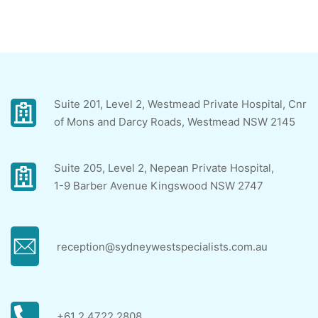
Suite 201, Level 2, Westmead Private Hospital, Cnr
of Mons and Darcy Roads, Westmead NSW 2145
Suite 205, Level 2, Nepean Private Hospital,
1-9 Barber Avenue Kingswood NSW 2747
reception@sydneywestspecialists.com.au
+61 2 4722 2808