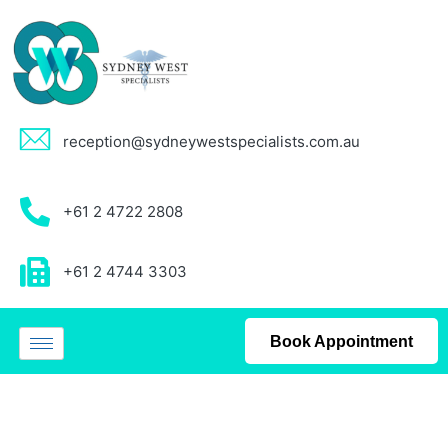
reception@sydneywestspecialists.com.au
+61 2 4722 2808
+61 2 4744 3303
Book Appointment
Uncategorized