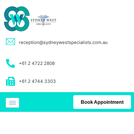
reception@sydneywestspecialists.com.au
+61 2 4722 2808
+61 2 4744 3303
Book Appointment
Uncategorized