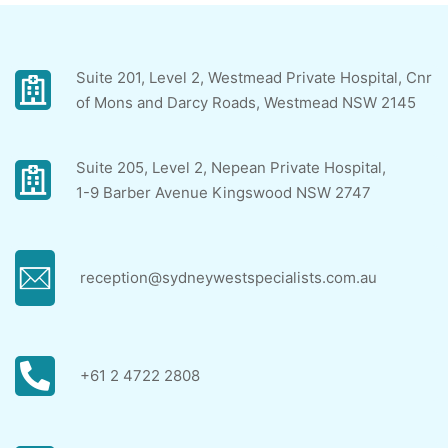
Suite 201, Level 2, Westmead Private Hospital, Cnr
of Mons and Darcy Roads, Westmead NSW 2145
Suite 205, Level 2, Nepean Private Hospital,
1-9 Barber Avenue Kingswood NSW 2747
reception@sydneywestspecialists.com.au
+61 2 4722 2808