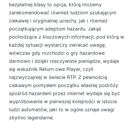
bezpłatnej klasy to opcja, którą możemy
zarekomendować również ludziom szukającym
ciekawej i oryginalnej uciechy, jak i również
początkującym adeptom hazardu. Jakąś
pochodzące z kluczowych informacji, pod którą w
każdej sytuacji wystarczy zwracać uwagę,
wówczas gdy rozchodzi o gry hazardowe
darmowo i dzięki rzeczywiste pieniądze, wydaje
się wskaźnik Return owe Player, czyli
najzwyczajniej w świecie RTP. Z pewnością
ciekawym pomysłem początku własnej podróży
spośród hazardem przez internet wydaje się być
wypróbowanie w pierwszej kolejności w istocie
ludzi automatów, jaki to w ogóle uznaje uwagi
zbytnio legendarne.