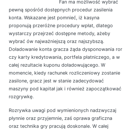
Stunning Hot automat
Fan ma możliwość wybrać
pewną spośród dostępnych procedur zasilenia
konta. Wskazane jest pomnieć, iż kasyna
proponują przeróżne procedury wpłat, dlatego
wystarczy przejrzeć dostępne metody, ażeby
wybrać ów najważniejszą oraz najszybszą.
Doładowanie konta gracza żąda dysponowania ror
czy karty kredytowania, portfela płatniczego, a w
całej rezultacie kuponu doładowującego. W
momencie, kiedy rachunek rozliczeniowy zostanie
zasilone, gracz jest w stanie zadecydować
maszyny pod kapitał jak i również zapoczątkować
rozgrywkę.
Rozrywka uwagi pod wymienionych nadzwyczaj
płynnie oraz przyjemnie, zaś oprawa graficzna
oraz technika gry pracują doskonale. W całej