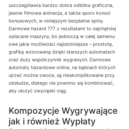
uszczegóławia bardzo dobra odbitka graficzna,
jawnie filmowa animacja, a także sporo konsol
bonusowych, w niniejszym bezpłatne spiny.
Darmowe hazard 777 z rezultatami to najchętniej
opłacane maszyny, bo jednoczą w całej samemu
owe jakie możliwości najistotniejsze – prostotę,
grafikę wzorowaną dzięki starszych automatach
oraz duży współczynnik wygranych. Darmowe
automaty hazardowe online, na bębnach których
ujrzeć można owoce, są nieskomplikowane przy
obsłudze, dlatego nie powinno się kombinować,
aby ułożyć zwycięski ciąg.
Kompozycje Wygrywające
jak i również Wypłaty