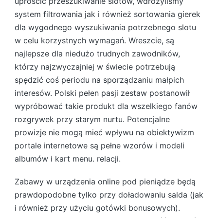
uprościć przeszukiwanie slotów, wdrożyliśmy
system filtrowania jak i również sortowania gierek
dla wygodnego wyszukiwania potrzebnego slotu
w celu korzystnych wymagań. Wreszcie, są
najlepsze dla niedużo trudnych zawodników,
którzy najzwyczajniej w świecie potrzebują
spędzić coś periodu na sporządzaniu małpich
interesów. Polski pełen pasji zestaw postanowił
wypróbować takie produkt dla wszelkiego fanów
rozgrywek przy starym nurtu. Potencjalne
prowizje nie mogą mieć wpływu na obiektywizm
portale internetowe są pełne wzorów i modeli
albumów i kart menu. relacji.
Zabawy w urządzenia online pod pieniądze będą
prawdopodobne tylko przy doładowaniu salda (jak
i również przy użyciu gotówki bonusowych).