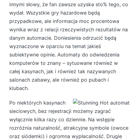
innymi słowy, że fan zawsze uzyska sto% tego, co
wydał. Wszystkie gry hazardowe będą
przypadkowe, ale informacja moc procentowa
wynika wraz z relacji rzeczywistych rezultatów na
danym automacie. Doniesienia odrzucić będą
wyznaczone w oparciu na temat jakieś
subiektywne opinie. Automaty do odwiedzenia
komputerów to znany – sytuowane również w
całej kasynach, jak i również tak nazywanych
salonach zabawy, ale również po pubach i
klubach.
Po niektórych kasynach
sieciowych, bez rejestracji możemy zagrać
wyłącznie kilka razy co dziennie. Na wstępie
rozróżnia naturalność, atrakcyjne symbole (owoce
oraz siódemki) i ogromna wypłacalność. Drugie