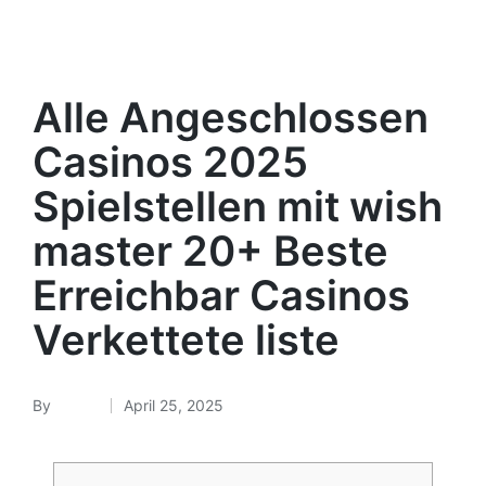
Uncategorized
Alle Angeschlossen
Casinos 2025
Spielstellen mit wish
master 20+ Beste
Erreichbar Casinos
Verkettete liste
By
admin
April 25, 2025