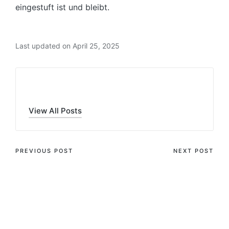
eingestuft ist und bleibt.
Last updated on April 25, 2025
admin
View All Posts
PREVIOUS POST
NEXT POST
Kostenlose
Top Gaming Gambling
Automatenspiele
enterprises United
abzüglich Registrierung
states to play the real
idebit Casino -Sites
deal Profit 2025
Slotozilla