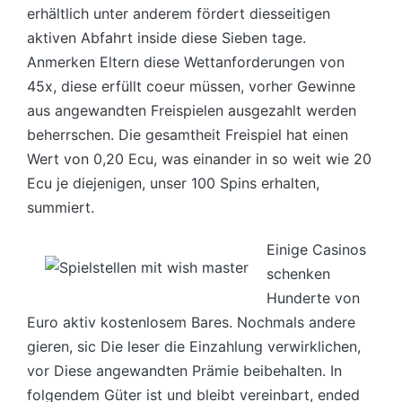
erhältlich unter anderem fördert diesseitigen
aktiven Abfahrt inside diese Sieben tage.
Anmerken Eltern diese Wettanforderungen von
45x, diese erfüllt coeur müssen, vorher Gewinne
aus angewandten Freispielen ausgezahlt werden
beherrschen. Die gesamtheit Freispiel hat einen
Wert von 0,20 Ecu, was einander in so weit wie 20
Ecu je diejenigen, unser 100 Spins erhalten,
summiert.
Einige Casinos
schenken
Hunderte von
Euro aktiv kostenlosem Bares. Nochmals andere
gieren, sic Die leser die Einzahlung verwirklichen,
vor Diese angewandten Prämie beibehalten. In
folgendem Güter ist und bleibt vereinbart, ended