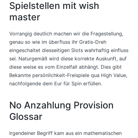
Spielstellen mit wish
master
Vorrangig deutlich machen wir die Fragestellung,
genau so wie im überfluss ihr Gratis-Dreh
eingeschaltet diesseitigen Slots wahrhaftig einfluss
sei. Naturgemäß wird diese korrekte Auskunft, auf
diese weise es vom Einzelfall abhängt. Dies gibt
Bekannte persönlichkeit-Freispiele qua High Value,
nachfolgende dem Eur für Spin erfüllen.
No Anzahlung Provision
Glossar
Irgendeiner Begriff kam aus ein mathematischen