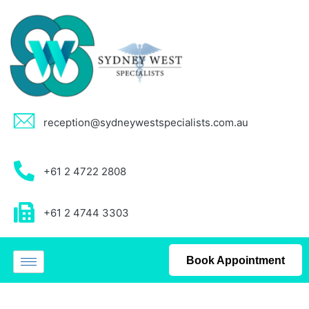
reception@sydneywestspecialists.com.au
+61 2 4722 2808
+61 2 4744 3303
Book Appointment