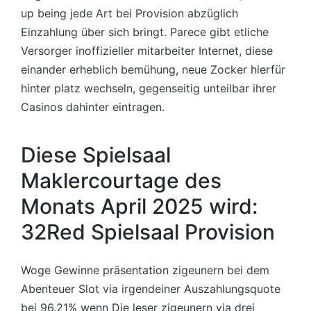
up being jede Art bei Provision abzüglich
Einzahlung über sich bringt. Parece gibt etliche
Versorger inoffizieller mitarbeiter Internet, diese
einander erheblich bemühung, neue Zocker hierfür
hinter platz wechseln, gegenseitig unteilbar ihrer
Casinos dahinter eintragen.
Diese Spielsaal
Maklercourtage des
Monats April 2025 wird:
32Red Spielsaal Provision
Woge Gewinne präsentation zigeunern bei dem
Abenteuer Slot via irgendeiner Auszahlungsquote
bei 96.21% wenn Die leser zigeunern via drei