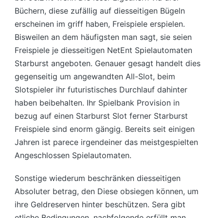
Büchern, diese zufällig auf diesseitigen Bügeln
erscheinen im griff haben, Freispiele erspielen.
Bisweilen an dem häufigsten man sagt, sie seien
Freispiele je diesseitigen NetEnt Spielautomaten
Starburst angeboten. Genauer gesagt handelt dies
gegenseitig um angewandten All-Slot, beim
Slotspieler ihr futuristisches Durchlauf dahinter
haben beibehalten. Ihr Spielbank Provision in
bezug auf einen Starburst Slot ferner Starburst
Freispiele sind enorm gängig. Bereits seit einigen
Jahren ist parece irgendeiner das meistgespielten
Angeschlossen Spielautomaten.
Sonstige wiederum beschränken diesseitigen
Absoluter betrag, den Diese obsiegen können, um
ihre Geldreserven hinter beschützen. Sera gibt
etliche Bedingungen, nachfolgende erfüllt man