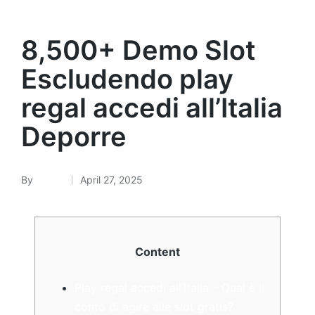
8,500+ Demo Slot
Escludendo play
regal accedi all’Italia
Deporre
By
admin
April 27, 2025
Content
Play regal accedi all’Italia – Qual è il
conto di agire alle slot gratis?