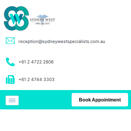
reception@sydneywestspecialists.com.au
+61 2 4722 2808
+61 2 4744 3303
Book Appointment
Uncategorized