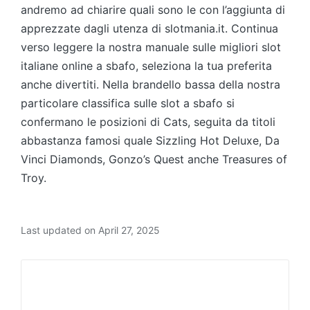
andremo ad chiarire quali sono le con l’aggiunta di
apprezzate dagli utenza di slotmania.it. Continua
verso leggere la nostra manuale sulle migliori slot
italiane online a sbafo, seleziona la tua preferita
anche divertiti. Nella brandello bassa della nostra
particolare classifica sulle slot a sbafo si
confermano le posizioni di Cats, seguita da titoli
abbastanza famosi quale Sizzling Hot Deluxe, Da
Vinci Diamonds, Gonzo’s Quest anche Treasures of
Troy.
Last updated on April 27, 2025
admin