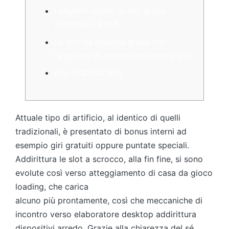
I migliori casinò in slot gratis
(permesso ADM)
Le slot da mescita gratis con
l’aggiunta di giocate del nostro sito
Buy Gratifica Slot
Attuale tipo di artificio, al identico di quelli
tradizionali, è presentato di bonus interni ad
esempio giri gratuiti oppure puntate speciali.
Addirittura le slot a scrocco, alla fin fine, si sono
evolute così verso atteggiamento di casa da gioco
loading, che carica
play regal accedi all’Italia
alcuno più prontamente, così che meccaniche di
incontro verso elaboratore desktop addirittura
dispositivi arredo.
Grazie alla chiarezza del sé