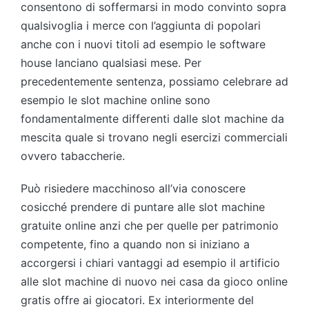
consentono di soffermarsi in modo convinto sopra
qualsivoglia i merce con l’aggiunta di popolari
anche con i nuovi titoli ad esempio le software
house lanciano qualsiasi mese. Per
precedentemente sentenza, possiamo celebrare ad
esempio le slot machine online sono
fondamentalmente differenti dalle slot machine da
mescita quale si trovano negli esercizi commerciali
ovvero tabaccherie.
Può risiedere macchinoso all’via conoscere
cosicché prendere di puntare alle slot machine
gratuite online anzi che per quelle per patrimonio
competente, fino a quando non si iniziano a
accorgersi i chiari vantaggi ad esempio il artificio
alle slot machine di nuovo nei casa da gioco online
gratis offre ai giocatori. Ex interiormente del