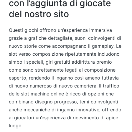
con l’aggiunta di giocate
del nostro sito
Questi giochi offrono un’esperienza immersiva
grazie a grafiche dettagliate, suoni coinvolgenti di
nuovo storie come accompagnano il gameplay. Le
slot verso composizione ripetutamente includono
simboli speciali, giri gratuiti addirittura premio
come sono strettamente legati al composizione
esperto, rendendo il inganno così ameno tuttavia
di nuovo numeroso di nuovo cameriera. Il traffico
delle slot machine online è ricco di opzioni che
combinano disegno progresso, temi coinvolgenti
anche meccaniche di inganno innovative, offrendo
ai giocatori un’esperienza di ricevimento di apice
luogo.