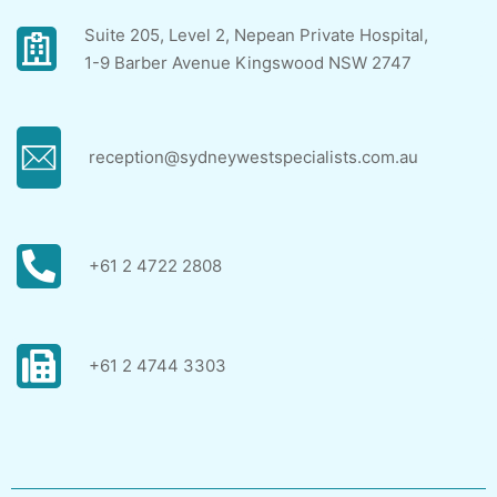
Suite 205, Level 2, Nepean Private Hospital,
1-9 Barber Avenue Kingswood NSW 2747
reception@sydneywestspecialists.com.au
+61 2 4722 2808
+61 2 4744 3303