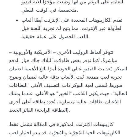
للغاية، على الرغم من أنها وضعت مؤخرًا لعبة فيديو
متخصصة في الوقت الفعلي.
تقدم الكازينوهات المحددة على الإنترنت أيضًا ألعاب
الطاولة عبر الإنترنت، مما يتيح لك تجربة اللعبة قبل
اللعب للحصول على عملة حقيقية.
تتوفر أنماط الروليت الأخرى – الأمريكية والأوروبية –
مباشرةً، كما توفر بعض طاولات البلاك جاك خيار الدفع
المبكر. يُعد بث الفيديو عالي الجودة أمرًا بالغ الأهمية لضمان
تجربة لعب ممتعة. تُبث الألعاب بدقة عالية لضمان وضوح
صورها. تُسمى لعبة البوكر ذات التصنيف الأدنى "البطاقات
العالية"، حيث يكون اللاعب "الخبير" هو الأعلى. عندما يمتلك
اللاعبان بطاقات عالية متساوية، تُحدد بطاقة أعلى أخرى
(البطاقة الرابحة) الفائز الجديد.
كازينوهات الإنترنت المذكورة في المقالة تشمل فقط
الكازينوهات الحية المُجرّبة والمُجرّبة. قد يبدو اختيار لعب