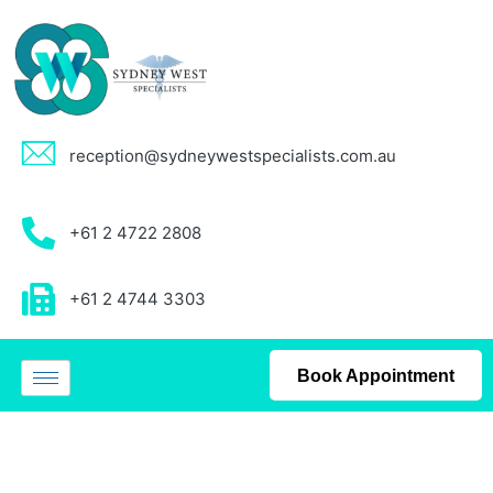
reception@sydneywestspecialists.com.au
+61 2 4722 2808
+61 2 4744 3303
Book Appointment
Uncategorized