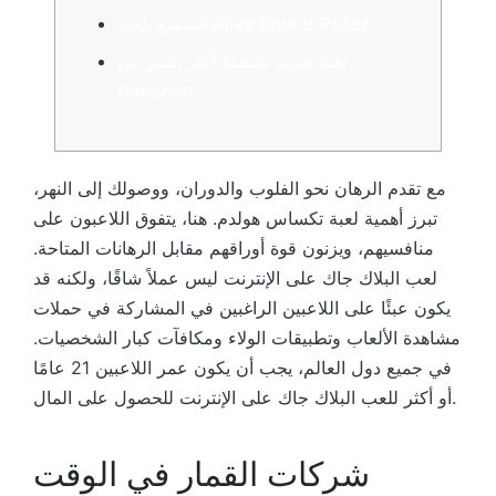
استمتع بلعبة Alive Broker Poker
لعبة فيديو مفضلة أكثر بكثير من
Habanero
مع تقدم الرهان نحو الفلوب والدوران، ووصولك إلى النهر،
تبرز أهمية لعبة تكساس هولدم. هنا، يتفوق اللاعبون على
منافسيهم، ويزنون قوة أوراقهم مقابل الرهانات المتاحة.
لعب البلاك جاك على الإنترنت ليس عملاً شاقًا، ولكنه قد
يكون عبئًا على اللاعبين الراغبين في المشاركة في حملات
مشاهدة الألعاب وتطبيقات الولاء ومكافآت كبار الشخصيات.
في جميع دول العالم، يجب أن يكون عمر اللاعبين 21 عامًا
أو أكثر للعب البلاك جاك على الإنترنت للحصول على المال.
شركات القمار في الوقت