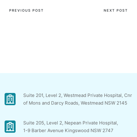
PREVIOUS POST
NEXT POST
Extra Deuces Wild fifty
نصائح بسيطة للمقامرة
Hand: mostbet Česko
بخيارات لعب البوكر
bonus Automat
الأمريكية والحصول على
Spannender von
مكاسب
Habanero
Suite 201, Level 2, Westmead Private Hospital, Cnr
of Mons and Darcy Roads, Westmead NSW 2145
Suite 205, Level 2, Nepean Private Hospital,
1-9 Barber Avenue Kingswood NSW 2747