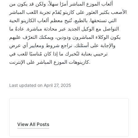
ألعاب الموزع المباشر أمرًا سهلاً، ولكن قد يكون من
الأصعب بكثير العثور على كازينو يُقدّم تجربة اللعب المباشر
التي تستحقها. بالطبع، تُتيح معظم ألعاب الكازينو الحية
التواصل مع الوكيل الجديد عبر محادثة مباشرة. عادةً ما
يكون الوكلاء المباشرون ودودين، ويمكنك التعرّف عليهم
والإجابة على أسئلتك. نراجع شروط ومعايير أي عرض
ترحيبي بعناية لنُخبرك ما إذا كان مُناسبًا للعب في
كازينوهات الموزع المباشر على الإنترنت.
Last updated on April 27, 2025
admin
View All Posts