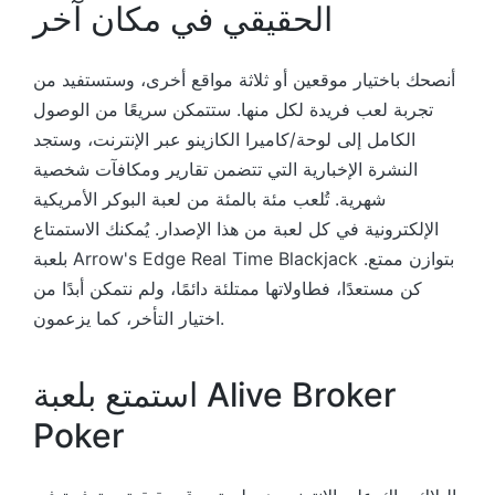
الحقيقي في مكان آخر
أنصحك باختيار موقعين أو ثلاثة مواقع أخرى، وستستفيد من
تجربة لعب فريدة لكل منها. ستتمكن سريعًا من الوصول
الكامل إلى لوحة/كاميرا الكازينو عبر الإنترنت، وستجد
النشرة الإخبارية التي تتضمن تقارير ومكافآت شخصية
شهرية. تُلعب مئة بالمئة من لعبة البوكر الأمريكية
الإلكترونية في كل لعبة من هذا الإصدار. يُمكنك الاستمتاع
بلعبة Arrow's Edge Real Time Blackjack بتوازن ممتع.
كن مستعدًا، فطاولاتها ممتلئة دائمًا، ولم نتمكن أبدًا من
اختيار التأخر، كما يزعمون.
استمتع بلعبة Alive Broker
Poker