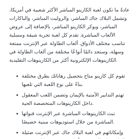
عادةً ما تكون لعبة الكازينو المباشر الأكثر شعبية في أمريكا،
وتشمل البلاك جاك المباشر، والروليت المباشر، والباكارات
المباشر، وبوكر الكازينو المباشر، بالإضافة إلى عروض
الألعاب المباشرة. تقدم كل لعبة تجربة شيقة ومسلية
تناسب مختلف الأذواق. ألعاب الطاولة عبر الإنترنت ممتعة
وسهلة، وستجد دائمًا أنواعًا مختلفة من ألعاب الطاولة في
الكازينوهات الإلكترونية أكثر من الكازينوهات التقليدية.
تقوم كل كازينو متاح بتحصيل رهاناتك بطرق مختلفة
بناءً على نوع اللعبة التي تلعبها.
تهتم التدابير الأمنية بالإيمان وتضمن اللعب المعقول
داخل الكازينوهات المتخصصة الحية.
تبث الكازينوهات المباشرة عبر الإنترنت قنواتها
المباشرة من خلال استوديوهات مبنية خصيصًا.
وإمكاناتهم في لعبة البلاك جاك عبر الإنترنت ضئيلة